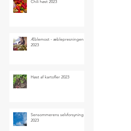
Chili høst 2023
Æblemost - æblepresningen
2023
Høst af kartofler 2023
Sensommerens selvforsyning
2023