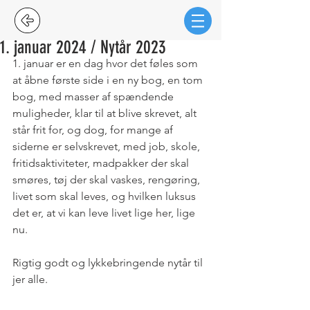
1. januar 2024 / Nytår 2023
1. januar er en dag hvor det føles som 
at åbne første side i en ny bog, en tom 
bog, med masser af spændende 
muligheder, klar til at blive skrevet, alt 
står frit for, og dog, for mange af 
siderne er selvskrevet, med job, skole, 
fritidsaktiviteter, madpakker der skal 
smøres, tøj der skal vaskes, rengøring, 
livet som skal leves, og hvilken luksus 
det er, at vi kan leve livet lige her, lige 
nu.
Rigtig godt og lykkebringende nytår til 
jer alle.