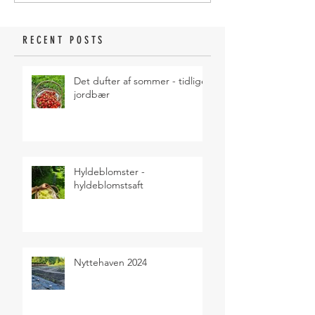
RECENT POSTS
Det dufter af sommer - tidlige
jordbær
Hyldeblomster -
hyldeblomstsaft
Nyttehaven 2024