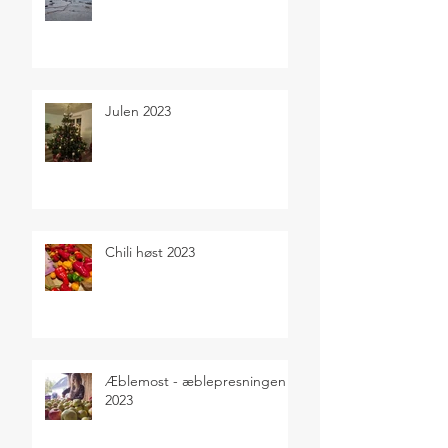
Julen 2023
Chili høst 2023
Æblemost - æblepresningen
2023