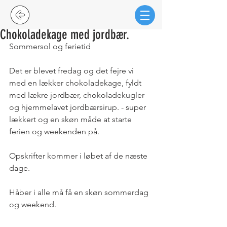
Chokoladekage med jordbær.
Sommersol og ferietid
Det er blevet fredag og det fejre vi 
med en lækker chokoladekage, fyldt 
med lækre jordbær, chokoladekugler 
og hjemmelavet jordbærsirup. - super 
lækkert og en skøn måde at starte 
ferien og weekenden på.
Opskrifter kommer i løbet af de næste 
dage.
Håber i alle må få en skøn sommerdag 
og weekend.