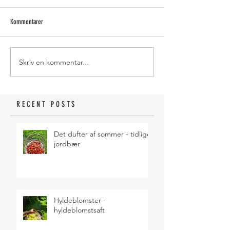
Kommentarer
Skriv en kommentar...
RECENT POSTS
Det dufter af sommer - tidlige
jordbær
Hyldeblomster -
hyldeblomstsaft