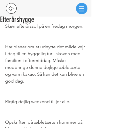
Efterårshygge
Skøn efterårssol på en fredag morgen.
Har planer om at udnytte det milde vejr 
i dag til en hyggelig tur i skoven med 
familien i eftermiddag. Måske 
medbringe denne dejlige æbletærte 
og varm kakao. Så kan det kun blive en 
god dag.
Rigtig dejlig weekend til jer alle.
Opskriften på æbletærten kommer på 