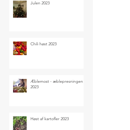
Julen 2023
Chili høst 2023
Æblemost - æblepresningen
2023
Høst af kartofler 2023