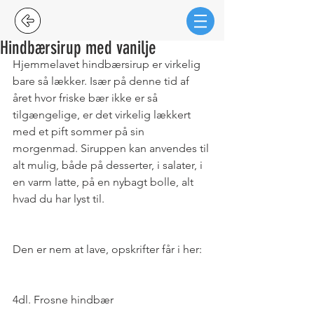
Hindbærsirup med vanilje
Hjemmelavet hindbærsirup er virkelig 
bare så lækker. Især på denne tid af 
året hvor friske bær ikke er så 
tilgængelige, er det virkelig lækkert 
med et pift sommer på sin 
morgenmad. Siruppen kan anvendes til 
alt mulig, både på desserter, i salater, i 
en varm latte, på en nybagt bolle, alt 
hvad du har lyst til.
Den er nem at lave, opskrifter får i her:
4dl. Frosne hindbær