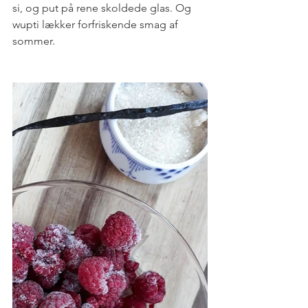
si, og put på rene skoldede glas. Og 
wupti lækker forfriskende smag af 
sommer.