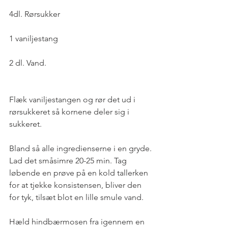
4dl. Rørsukker
1 vaniljestang
2 dl. Vand.
Flæk vaniljestangen og rør det ud i 
rørsukkeret så kornene deler sig i 
sukkeret.
Bland så alle ingredienserne i en gryde. 
Lad det småsimre 20-25 min. Tag 
løbende en prøve på en kold tallerken 
for at tjekke konsistensen, bliver den 
for tyk, tilsæt blot en lille smule vand.
Hæld hindbærmosen fra igennem en 