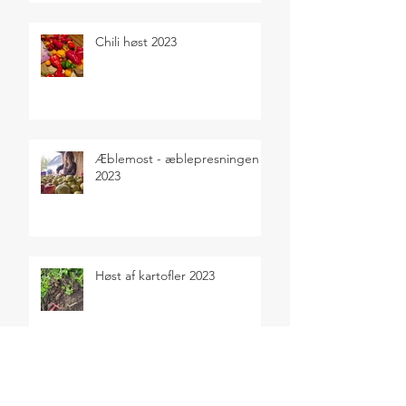
Chili høst 2023
Æblemost - æblepresningen
2023
Høst af kartofler 2023
Sensommerens selvforsyning