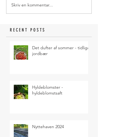
Skriv en kommentar...
RECENT POSTS
Det dufter af sommer - tidlige
jordbær
Hyldeblomster -
hyldeblomstsaft
Nyttehaven 2024