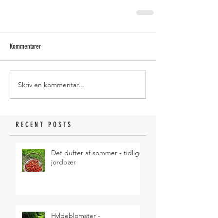
Kommentarer
Skriv en kommentar...
RECENT POSTS
Det dufter af sommer - tidlige
jordbær
Hyldeblomster -