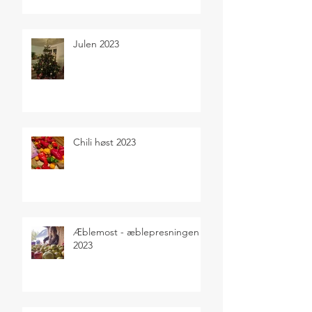
Julen 2023
Chili høst 2023
Æblemost - æblepresningen
2023