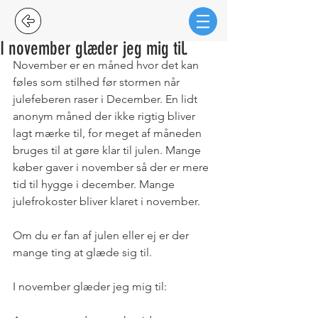
I november glæder jeg mig til.
November er en måned hvor det kan 
føles som stilhed før stormen når 
julefeberen raser i December. En lidt 
anonym måned der ikke rigtig bliver 
lagt mærke til, for meget af måneden 
bruges til at gøre klar til julen. Mange 
køber gaver i november så der er mere 
tid til hygge i december. Mange 
julefrokoster bliver klaret i november. 
Om du er fan af julen eller ej er der 
mange ting at glæde sig til.
I november glæder jeg mig til: