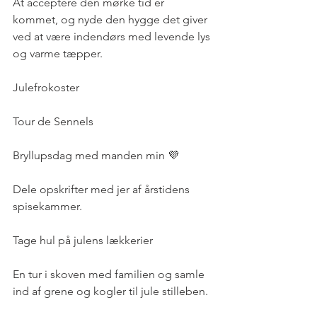
At acceptere den mørke tid er 
kommet, og nyde den hygge det giver 
ved at være indendørs med levende lys 
og varme tæpper. 
Julefrokoster 
Tour de Sennels 
Bryllupsdag med manden min 💜
Dele opskrifter med jer af årstidens 
spisekammer.
Tage hul på julens lækkerier
En tur i skoven med familien og samle 
ind af grene og kogler til jule stilleben. 