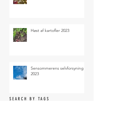
Høst af kartofler 2023
Sensommerens selvforsyning
2023
SEARCH BY TAGS
Salater
Sommer
ARCHIVE