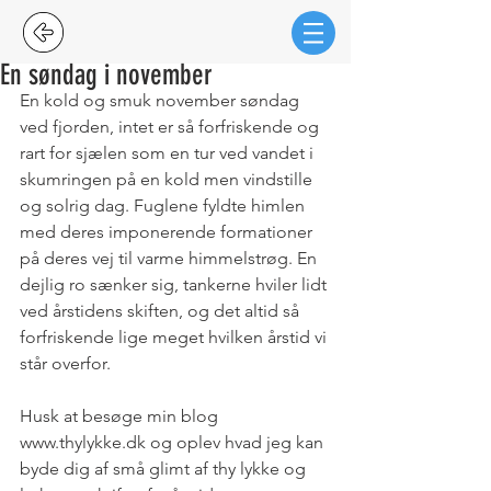
En søndag i november
En kold og smuk november søndag 
ved fjorden, intet er så forfriskende og 
rart for sjælen som en tur ved vandet i 
skumringen på en kold men vindstille 
og solrig dag. Fuglene fyldte himlen 
med deres imponerende formationer 
på deres vej til varme himmelstrøg. En 
dejlig ro sænker sig, tankerne hviler lidt 
ved årstidens skiften, og det altid så 
forfriskende lige meget hvilken årstid vi 
står overfor. 
Husk at besøge min blog 
www.thylykke.dk og oplev hvad jeg kan 
byde dig af små glimt af thy lykke og 