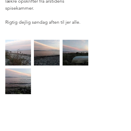
lækre opskrifter fra årstidens 
spisekammer. 
Rigtig dejlig søndag aften til jer alle.