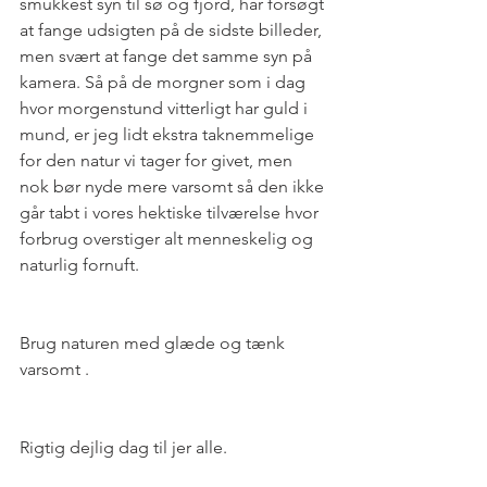
smukkest syn til sø og fjord, har forsøgt 
at fange udsigten på de sidste billeder, 
men svært at fange det samme syn på 
kamera. Så på de morgner som i dag 
hvor morgenstund vitterligt har guld i 
mund, er jeg lidt ekstra taknemmelige 
for den natur vi tager for givet, men 
nok bør nyde mere varsomt så den ikke 
går tabt i vores hektiske tilværelse hvor 
forbrug overstiger alt menneskelig og 
naturlig fornuft.
Brug naturen med glæde og tænk 
varsomt .
Rigtig dejlig dag til jer alle.