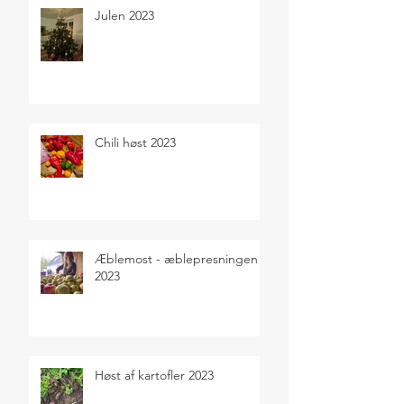
Julen 2023
Chili høst 2023
Æblemost - æblepresningen
2023
Høst af kartofler 2023