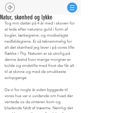
Natur, skønhed og lykke
Tog min datter på 4 år med i skoven for 
at lede efter naturens guld i form af 
kogler, lærkegrene, og mosbelagte 
nedfaldsgrene. Er så taknemmelig for 
alt det skønhed jeg lever i på vores lille 
flække i Thy. Naturen er så utrolig på 
denne årstid hvor mange morgner er 
kolde og vindstille med frost der får alt 
til at skinne og med de smukkeste 
solopgange.
Da vi for nogle år siden byggede til 
vores hus var vi uvidende om hvad der 
ventede os da vinteren kom og 
bladende faldt af træerne. Nemlig det 