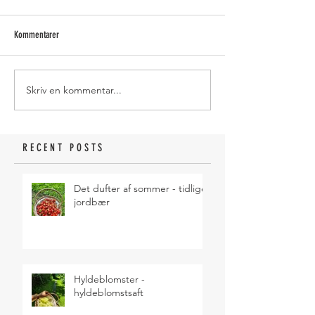
Kommentarer
Skriv en kommentar...
RECENT POSTS
Det dufter af sommer - tidlige
jordbær
Hyldeblomster -
hyldeblomstsaft