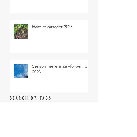
Høst af kartofler 2023
Sensommerens selvforsyning
2023
SEARCH BY TAGS
Salater
Sommer
ARCHIVE