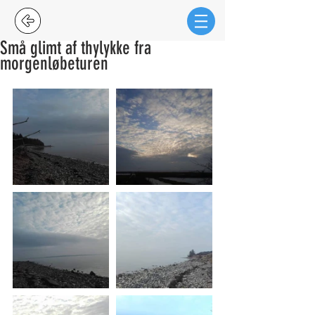
Små glimt af thylykke fra
morgenløbeturen