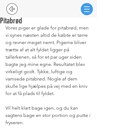
Pitabrød
Vores piger er glade for pitabrød, men 
vi synes næsten altid de købte er tørre 
og revner meget nemt. Pigerne bliver 
trætte af at alt fyldet ligger på 
tallerkenen, så for et par uger siden 
bagte jeg mine egne. Resultatet blev 
virkeligt godt. Tykke, luftige og 
vamsede pitabrød. Nogle af dem 
skulle lige hjælpes på vej med en kniv 
for at få plads til fyldet.
Vil helt klart bage igen, og du kan 
sagtens bage en stor portion og putte i 
fryseren. 