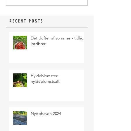
RECENT POSTS
Det dufter af sommer - tidlige
jordbær
Hyldeblomster -
hyldeblomstsaft
Nyttehaven 2024