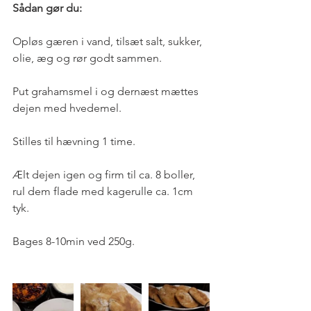
Sådan gør du:
Opløs gæren i vand, tilsæt salt, sukker, 
olie, æg og rør godt sammen.
Put grahamsmel i og dernæst mættes 
dejen med hvedemel.
Stilles til hævning 1 time.
Ælt dejen igen og firm til ca. 8 boller, 
rul dem flade med kagerulle ca. 1cm 
tyk.
Bages 8-10min ved 250g.