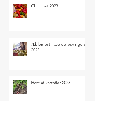
Chili høst 2023
Æblemost - æblepresningen
2023
Høst af kartofler 2023
Sensommerens selvforsyning
2023