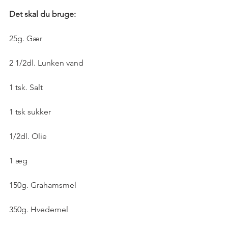
Det skal du bruge:
25g. Gær 
2 1/2dl. Lunken vand
1 tsk. Salt
1 tsk sukker
1/2dl. Olie
1 æg
150g. Grahamsmel 
350g. Hvedemel