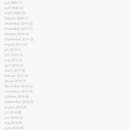
juni 2020
(1)
1 indlæg
april 2020
(1)
1 indlæg
marts 2020
(2)
2 indlæg
februar 2020
(1)
1 indlæg
december 2019
(2)
2 indlæg
november 2019
(1)
1 indlæg
oktober 2019
(2)
2 indlæg
september 2019
(2)
2 indlæg
august 2019
(3)
3 indlæg
juli 2019
(1)
1 indlæg
juni 2019
(1)
1 indlæg
maj 2019
(3)
3 indlæg
april 2019
(2)
2 indlæg
marts 2019
(4)
4 indlæg
februar 2019
(3)
3 indlæg
januar 2019
(4)
4 indlæg
december 2018
(6)
6 indlæg
november 2018
(4)
4 indlæg
oktober 2018
(6)
6 indlæg
september 2018
(4)
4 indlæg
august 2018
(8)
8 indlæg
juli 2018
(8)
8 indlæg
juni 2018
(7)
7 indlæg
maj 2018
(9)
9 indlæg
april 2018
(8)
8 indlæg