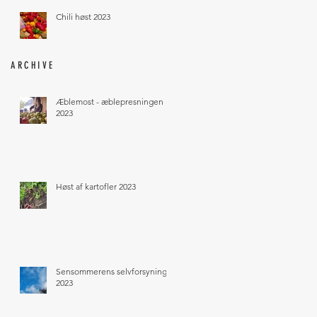
Chili høst 2023
ARCHIVE
Æblemost - æblepresningen
2023
Høst af kartofler 2023
Sensommerens selvforsyning
2023