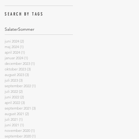
SEARCH BY TAGS
Salater
Sommer
juni 2024
(2)
2 indlæg
maj 2024
(1)
1 indlæg
april 2024
(1)
1 indlæg
januar 2024
(1)
1 indlæg
december 2023
(1)
1 indlæg
oktober 2023
(3)
3 indlæg
august 2023
(3)
3 indlæg
juli 2023
(3)
3 indlæg
september 2022
(1)
1 indlæg
juli 2022
(2)
2 indlæg
juni 2022
(2)
2 indlæg
april 2022
(3)
3 indlæg
september 2021
(3)
3 indlæg
august 2021
(2)
2 indlæg
juli 2021
(1)
1 indlæg
juni 2021
(1)
1 indlæg
november 2020
(1)
1 indlæg
september 2020
(1)
1 indlæg