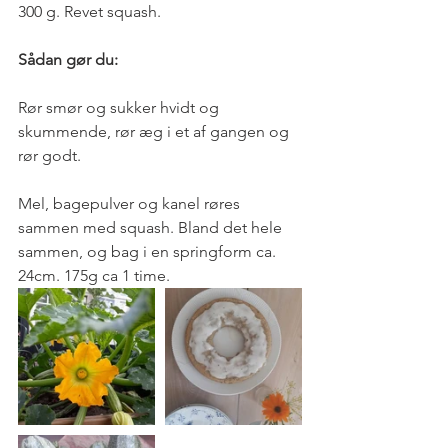
300 g. Revet squash.
Sådan gør du:
Rør smør og sukker hvidt og 
skummende, rør æg i et af gangen og 
rør godt.
Mel, bagepulver og kanel røres 
sammen med squash. Bland det hele 
sammen, og bag i en springform ca. 
24cm. 175g ca 1 time.