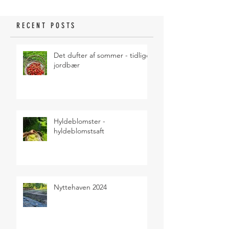
RECENT POSTS
Det dufter af sommer - tidlige
jordbær
Hyldeblomster -
hyldeblomstsaft
Nyttehaven 2024