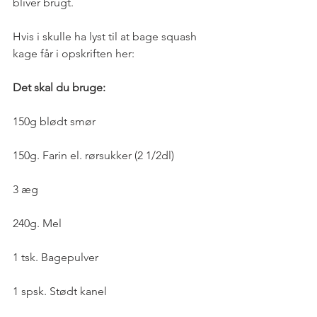
bliver brugt.
Hvis i skulle ha lyst til at bage squash 
kage får i opskriften her:
Det skal du bruge:
150g blødt smør
150g. Farin el. rørsukker (2 1/2dl)
3 æg
240g. Mel
1 tsk. Bagepulver 
1 spsk. Stødt kanel