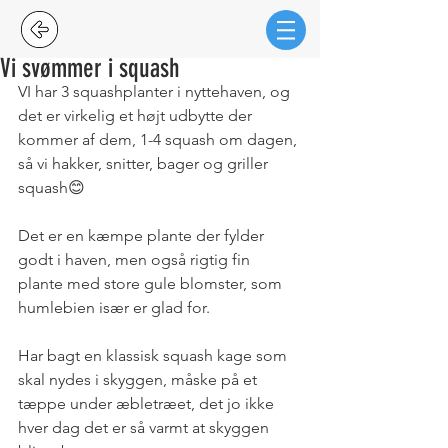
Vi svømmer i squash
VI har 3 squashplanter i nyttehaven, og 
det er virkelig et højt udbytte der 
kommer af dem, 1-4 squash om dagen, 
så vi hakker, snitter, bager og griller 
squash😊
Det er en kæmpe plante der fylder 
godt i haven, men også rigtig fin 
plante med store gule blomster, som 
humlebien især er glad for. 
Har bagt en klassisk squash kage som 
skal nydes i skyggen, måske på et 
tæppe under æbletræet, det jo ikke 
hver dag det er så varmt at skyggen 