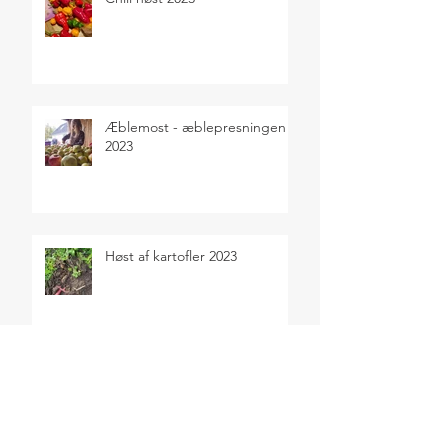
Æblemost - æblepresningen
2023
Høst af kartofler 2023
Sensommerens selvforsyning
2023