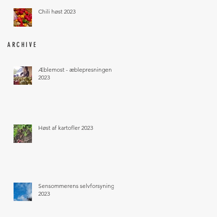
Chili høst 2023
ARCHIVE
Æblemost - æblepresningen
2023
Høst af kartofler 2023
Sensommerens selvforsyning
2023