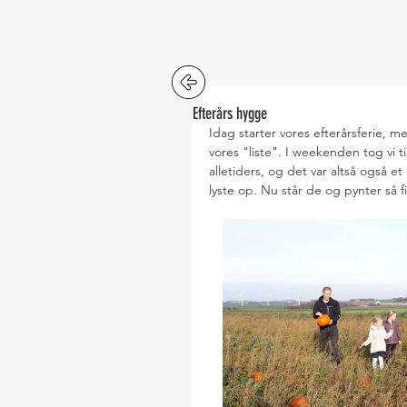
Efterårs hygge
Idag starter vores efterårsferie, m
vores "liste". I weekenden tog vi t
alletiders, og det var altså også 
lyste op. Nu står de og pynter så 