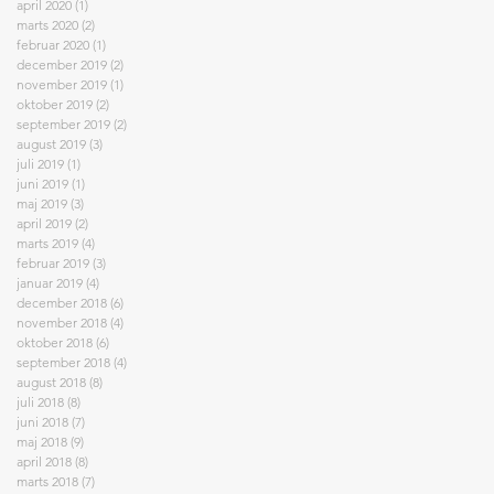
april 2020
(1)
1 indlæg
marts 2020
(2)
2 indlæg
februar 2020
(1)
1 indlæg
december 2019
(2)
2 indlæg
november 2019
(1)
1 indlæg
oktober 2019
(2)
2 indlæg
september 2019
(2)
2 indlæg
august 2019
(3)
3 indlæg
juli 2019
(1)
1 indlæg
juni 2019
(1)
1 indlæg
maj 2019
(3)
3 indlæg
april 2019
(2)
2 indlæg
marts 2019
(4)
4 indlæg
februar 2019
(3)
3 indlæg
januar 2019
(4)
4 indlæg
december 2018
(6)
6 indlæg
november 2018
(4)
4 indlæg
oktober 2018
(6)
6 indlæg
september 2018
(4)
4 indlæg
august 2018
(8)
8 indlæg
juli 2018
(8)
8 indlæg
juni 2018
(7)
7 indlæg
maj 2018
(9)
9 indlæg
april 2018
(8)
8 indlæg
marts 2018
(7)
7 indlæg