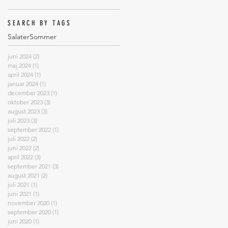
SEARCH BY TAGS
Salater
Sommer
juni 2024
(2)
2 indlæg
maj 2024
(1)
1 indlæg
april 2024
(1)
1 indlæg
januar 2024
(1)
1 indlæg
december 2023
(1)
1 indlæg
oktober 2023
(3)
3 indlæg
august 2023
(3)
3 indlæg
juli 2023
(3)
3 indlæg
september 2022
(1)
1 indlæg
juli 2022
(2)
2 indlæg
juni 2022
(2)
2 indlæg
april 2022
(3)
3 indlæg
september 2021
(3)
3 indlæg
august 2021
(2)
2 indlæg
juli 2021
(1)
1 indlæg
juni 2021
(1)
1 indlæg
november 2020
(1)
1 indlæg
september 2020
(1)
1 indlæg
juni 2020
(1)
1 indlæg