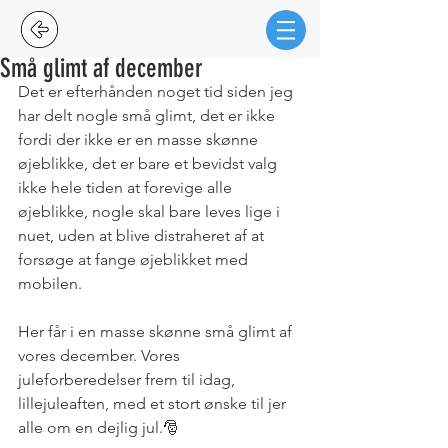
Små glimt af december
Det er efterhånden noget tid siden jeg 
har delt nogle små glimt, det er ikke 
fordi der ikke er en masse skønne 
øjeblikke, det er bare et bevidst valg 
ikke hele tiden at forevige alle 
øjeblikke, nogle skal bare leves lige i 
nuet, uden at blive distraheret af at 
forsøge at fange øjeblikket med 
mobilen.
Her får i en masse skønne små glimt af 
vores december. Vores 
juleforberedelser frem til idag, 
lillejuleaften, med et stort ønske til jer 
alle om en dejlig jul.🎅