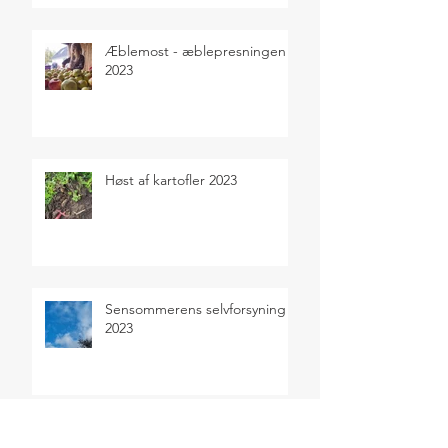
Æblemost - æblepresningen
2023
Høst af kartofler 2023
Sensommerens selvforsyning
2023
SEARCH BY TAGS
Salater
Sommer