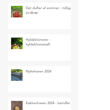
Det dufter af sommer - tidlige
jordbær
Hyldeblomster -
hyldeblomstsaft
Nyttehaven 2024
Køkkenhaven 2024 - kartofler