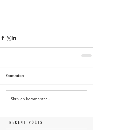
Kommentarer
Skriv en kommentar...
RECENT POSTS