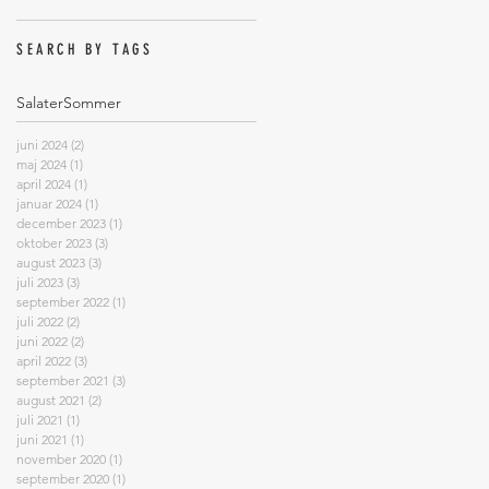
SEARCH BY TAGS
Salater
Sommer
juni 2024
(2)
2 indlæg
maj 2024
(1)
1 indlæg
april 2024
(1)
1 indlæg
januar 2024
(1)
1 indlæg
december 2023
(1)
1 indlæg
oktober 2023
(3)
3 indlæg
august 2023
(3)
3 indlæg
juli 2023
(3)
3 indlæg
september 2022
(1)
1 indlæg
juli 2022
(2)
2 indlæg
juni 2022
(2)
2 indlæg
april 2022
(3)
3 indlæg
september 2021
(3)
3 indlæg
august 2021
(2)
2 indlæg
juli 2021
(1)
1 indlæg
juni 2021
(1)
1 indlæg
november 2020
(1)
1 indlæg
september 2020
(1)
1 indlæg