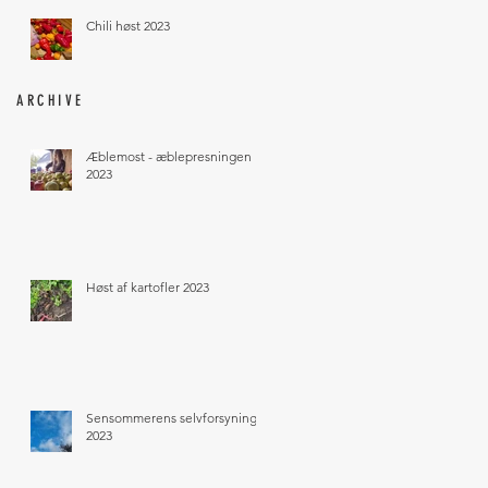
Chili høst 2023
ARCHIVE
Æblemost - æblepresningen
2023
Høst af kartofler 2023
Sensommerens selvforsyning
2023