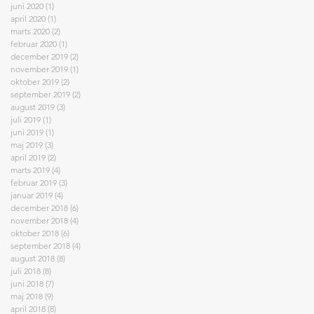
juni 2020
(1)
1 indlæg
april 2020
(1)
1 indlæg
marts 2020
(2)
2 indlæg
februar 2020
(1)
1 indlæg
december 2019
(2)
2 indlæg
november 2019
(1)
1 indlæg
oktober 2019
(2)
2 indlæg
september 2019
(2)
2 indlæg
august 2019
(3)
3 indlæg
juli 2019
(1)
1 indlæg
juni 2019
(1)
1 indlæg
maj 2019
(3)
3 indlæg
april 2019
(2)
2 indlæg
marts 2019
(4)
4 indlæg
februar 2019
(3)
3 indlæg
januar 2019
(4)
4 indlæg
december 2018
(6)
6 indlæg
november 2018
(4)
4 indlæg
oktober 2018
(6)
6 indlæg
september 2018
(4)
4 indlæg
august 2018
(8)
8 indlæg
juli 2018
(8)
8 indlæg
juni 2018
(7)
7 indlæg
maj 2018
(9)
9 indlæg
april 2018
(8)
8 indlæg