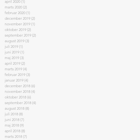
april 2020
(1)
1 indlæg
marts 2020
(2)
2 indlæg
februar 2020
(1)
1 indlæg
december 2019
(2)
2 indlæg
november 2019
(1)
1 indlæg
oktober 2019
(2)
2 indlæg
september 2019
(2)
2 indlæg
august 2019
(3)
3 indlæg
juli 2019
(1)
1 indlæg
juni 2019
(1)
1 indlæg
maj 2019
(3)
3 indlæg
april 2019
(2)
2 indlæg
marts 2019
(4)
4 indlæg
februar 2019
(3)
3 indlæg
januar 2019
(4)
4 indlæg
december 2018
(6)
6 indlæg
november 2018
(4)
4 indlæg
oktober 2018
(6)
6 indlæg
september 2018
(4)
4 indlæg
august 2018
(8)
8 indlæg
juli 2018
(8)
8 indlæg
juni 2018
(7)
7 indlæg
maj 2018
(9)
9 indlæg
april 2018
(8)
8 indlæg
marts 2018
(7)
7 indlæg