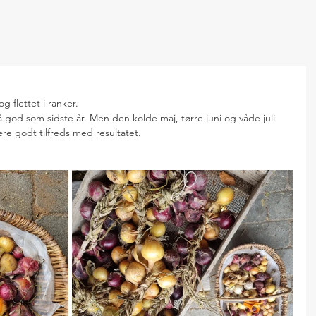
g flettet i ranker.
 god som sidste år. Men den kolde maj, tørre juni og våde juli 
være godt tilfreds med resultatet.