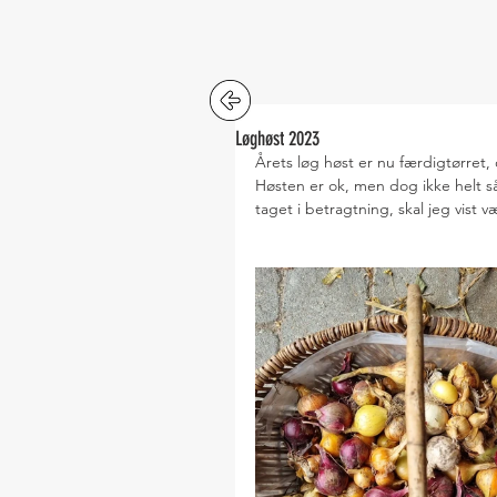
Løghøst 2023
Årets løg høst er nu færdigtørret, o
Høsten er ok, men dog ikke helt så
taget i betragtning, skal jeg vist 