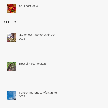
Chili høst 2023
ARCHIVE
Æblemost - æblepresningen
2023
Høst af kartofler 2023
Sensommerens selvforsyning
2023