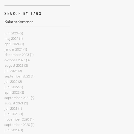
SEARCH BY TAGS
Salater
Sommer
juni 2024
(2)
2 indlæg
maj 2024
(1)
1 indlæg
april 2024
(1)
1 indlæg
januar 2024
(1)
1 indlæg
december 2023
(1)
1 indlæg
oktober 2023
(3)
3 indlæg
august 2023
(3)
3 indlæg
juli 2023
(3)
3 indlæg
september 2022
(1)
1 indlæg
juli 2022
(2)
2 indlæg
juni 2022
(2)
2 indlæg
april 2022
(3)
3 indlæg
september 2021
(3)
3 indlæg
august 2021
(2)
2 indlæg
juli 2021
(1)
1 indlæg
juni 2021
(1)
1 indlæg
november 2020
(1)
1 indlæg
september 2020
(1)
1 indlæg
juni 2020
(1)
1 indlæg