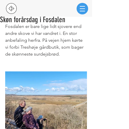
Skøn forårsdag i Fosdalen
Fosdalen er bare lige lidt sjovere end 
andre skove vi har vandret i. En stor 
anbefaling herfra. På vejen hjem kørte 
vi forbi Treshøje gårdbutik, som bager 
de skønneste surdejsbrød.