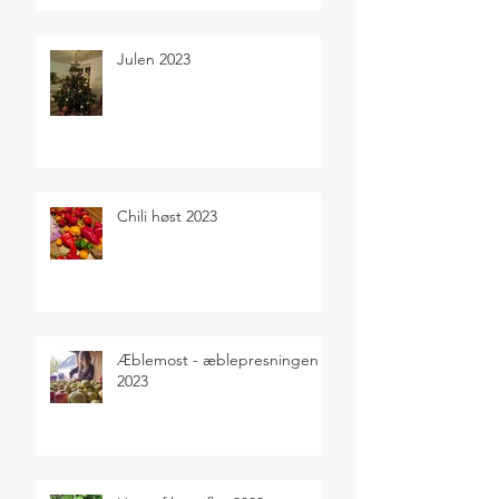
Julen 2023
Chili høst 2023
Æblemost - æblepresningen
2023