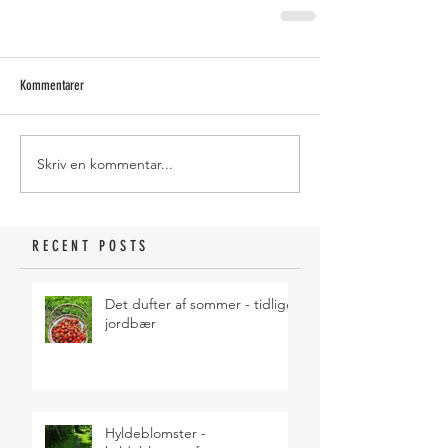
Kommentarer
Skriv en kommentar...
RECENT POSTS
Det dufter af sommer - tidlige
jordbær
Hyldeblomster -