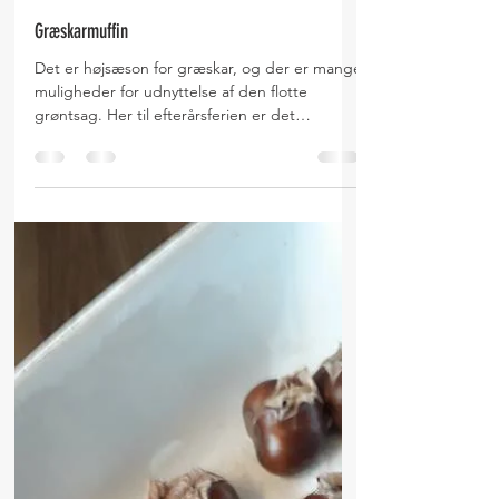
16. okt. 2017
1 min læsning
Græskarmuffin
Det er højsæson for græskar, og der er mange
muligheder for udnyttelse af den flotte
grøntsag. Her til efterårsferien er det
hyggeligt...