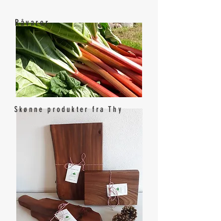
Råvarer
Skønne produkter fra Thy