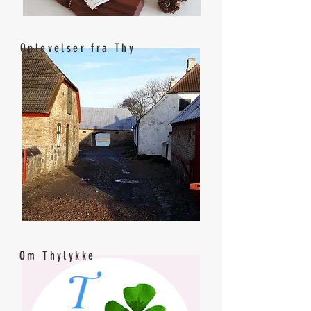
Oplevelser fra Thy
Om Thylykke