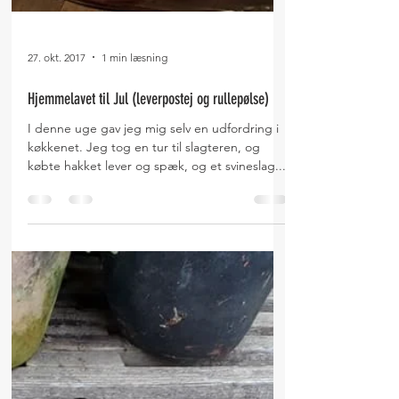
27. okt. 2017
1 min læsning
Hjemmelavet til Jul (leverpostej og rullepølse)
I denne uge gav jeg mig selv en udfordring i
køkkenet. Jeg tog en tur til slagteren, og
købte hakket lever og spæk, og et svineslag....