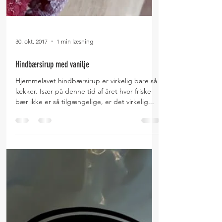
30. okt. 2017
1 min læsning
Hindbærsirup med vanilje
Hjemmelavet hindbærsirup er virkelig bare så
lækker. Især på denne tid af året hvor friske
bær ikke er så tilgængelige, er det virkelig...