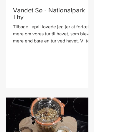
Vandet Sø - Nationalpark
Thy
Tilbage i april lovede jeg jer at fortælle
mere om vores tur til havet, som blev til
mere end bare en tur ved havet. Vi tog
en tur til...