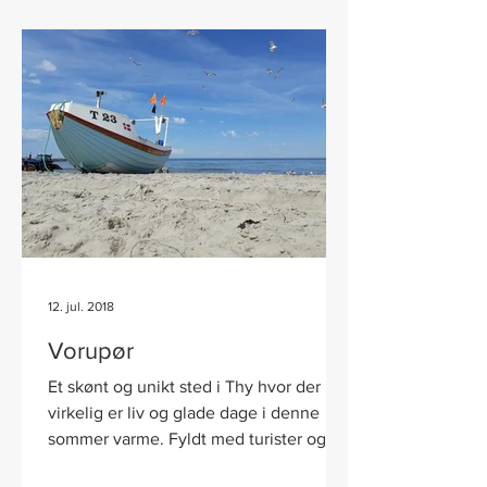
12. jul. 2018
Vorupør
Et skønt og unikt sted i Thy hvor der
virkelig er liv og glade dage i denne
sommer varme. Fyldt med turister og
lokale badeglade gæster....