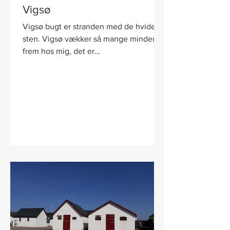
Vigsø
Vigsø bugt er stranden med de hvide
sten. Vigsø vækker så mange minder
frem hos mig, det er
"barndomsstranden" hvor vi hver
sommer...