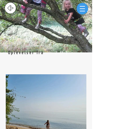
THY
Oplevelser fra