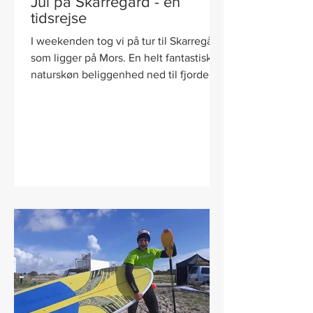
Jul på Skarregård - en
tidsrejse
I weekenden tog vi på tur til Skarregård
som ligger på Mors. En helt fantastisk
naturskøn beliggenhed ned til fjorden.
Der var julehygge...