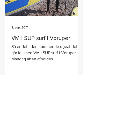
3. sep. 2017
VM i SUP surf i Vorupør
Så er det i den kommende ugeat det
går løs med VM i SUP surf i Vorupør.
Mandag aften afholdes
åbningsceremoni i Vorupør og
konkurrencerne...