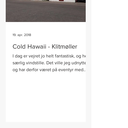
19. apr. 2018
Cold Hawaii - Klitmøller
I dag er vejret jo helt fantastisk, og helt
særlig vindstille. Det ville jeg udnytte
og har derfor været på eventyr med
vores mellemste...