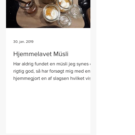
30. jan. 2019
Hjemmelavet Müsli
Har aldrig fundet en müsli jeg synes er
rigtig god, så har forsøgt mig med en
hjemmegjort en af slagsen hvilket viste
sig at være...