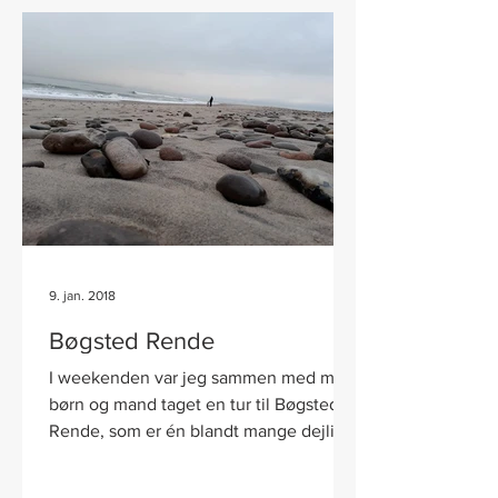
9. jan. 2018
Bøgsted Rende
I weekenden var jeg sammen med mine
børn og mand taget en tur til Bøgsted
Rende, som er én blandt mange dejlige
steder i national park...