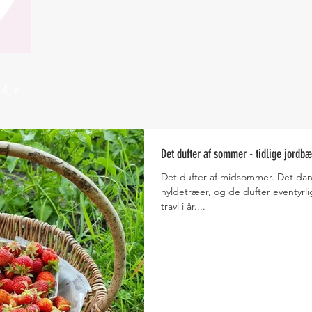
kke
Det dufter af sommer - tidlige jordbæ
Det dufter af midsommer. Det dan
hyldetræer, og de dufter eventyrli
travl i år....