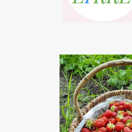
en bid af thyly