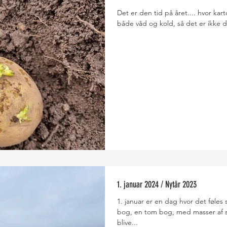
Det er den tid på året.... hvor kar
både våd og kold, så det er ikke de
1. januar 2024 / Nytår 2023
1. januar er en dag hvor det føles 
bog, en tom bog, med masser af s
blive...