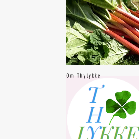
Om Thylykke