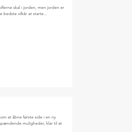
toflerne skal i jorden, men jorden er
 bedste vilkår at starte...
som at åbne første side i en ny
pændende muligheder, klar til at