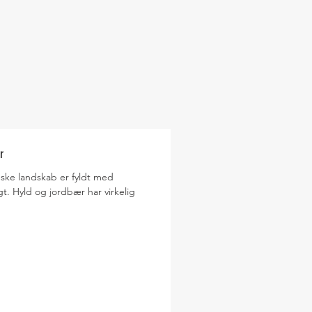
r
ske landskab er fyldt med
gt. Hyld og jordbær har virkelig