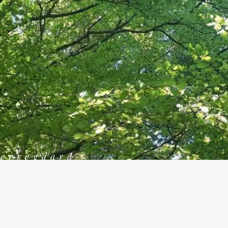
jerregaard