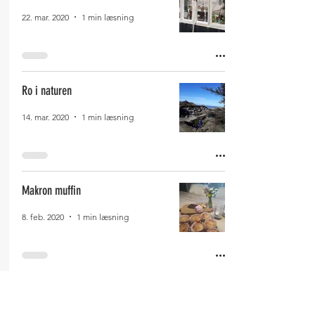
22. mar. 2020
1 min læsning
Ro i naturen
14. mar. 2020
1 min læsning
Makron muffin
8. feb. 2020
1 min læsning
Små glimt af december