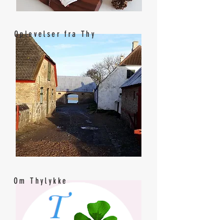
Oplevelser fra Thy
Om Thylykke