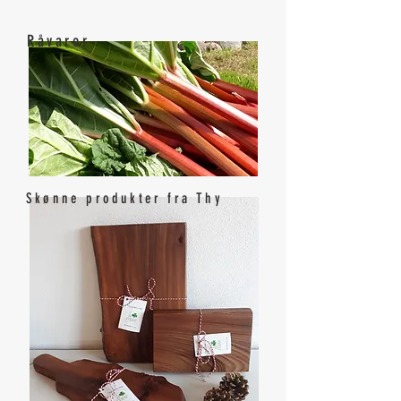
Råvarer
Skønne produkter fra Thy