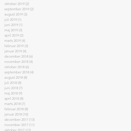
oktober 2019
(2)
2 indlæg
september 2019
(2)
2 indlæg
august 2019
(3)
3 indlæg
juli 2019
(1)
1 indlæg
juni 2019
(1)
1 indlæg
maj 2019
(3)
3 indlæg
april 2019
(2)
2 indlæg
marts 2019
(4)
4 indlæg
februar 2019
(3)
3 indlæg
januar 2019
(4)
4 indlæg
december 2018
(6)
6 indlæg
november 2018
(4)
4 indlæg
oktober 2018
(6)
6 indlæg
september 2018
(4)
4 indlæg
august 2018
(8)
8 indlæg
juli 2018
(8)
8 indlæg
juni 2018
(7)
7 indlæg
maj 2018
(9)
9 indlæg
april 2018
(8)
8 indlæg
marts 2018
(7)
7 indlæg
februar 2018
(8)
8 indlæg
januar 2018
(10)
10 indlæg
december 2017
(13)
13 indlæg
november 2017
(11)
11 indlæg
oktober 2017
(12)
12 indlæg