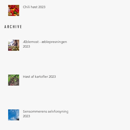
Chili høst 2023
ARCHIVE
Æblemost - æblepresningen
2023
Høst af kartofler 2023
Sensommerens selvforsyning
2023