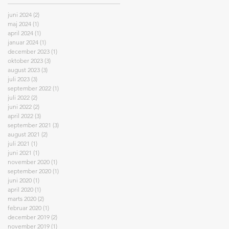
juni 2024
(2)
2 indlæg
maj 2024
(1)
1 indlæg
april 2024
(1)
1 indlæg
januar 2024
(1)
1 indlæg
december 2023
(1)
1 indlæg
oktober 2023
(3)
3 indlæg
august 2023
(3)
3 indlæg
juli 2023
(3)
3 indlæg
september 2022
(1)
1 indlæg
juli 2022
(2)
2 indlæg
juni 2022
(2)
2 indlæg
april 2022
(3)
3 indlæg
september 2021
(3)
3 indlæg
august 2021
(2)
2 indlæg
juli 2021
(1)
1 indlæg
juni 2021
(1)
1 indlæg
november 2020
(1)
1 indlæg
september 2020
(1)
1 indlæg
juni 2020
(1)
1 indlæg
april 2020
(1)
1 indlæg
marts 2020
(2)
2 indlæg
februar 2020
(1)
1 indlæg
december 2019
(2)
2 indlæg
november 2019
(1)
1 indlæg