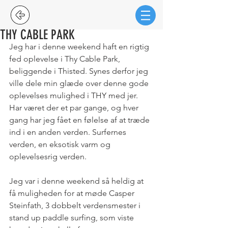
THY CABLE PARK
Jeg har i denne weekend haft en rigtig 
fed oplevelse i Thy Cable Park, 
beliggende i Thisted. Synes derfor jeg 
ville dele min glæde over denne gode 
oplevelses mulighed i THY med jer. 
Har været der et par gange, og hver 
gang har jeg fået en følelse af at træde 
ind i en anden verden. Surfernes 
verden, en eksotisk varm og 
oplevelsesrig verden. 
Jeg var i denne weekend så heldig at 
få muligheden for at møde Casper 
Steinfath, 3 dobbelt verdensmester i 
stand up paddle surfing, som viste 