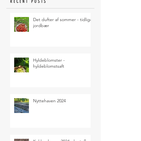
RECENT POSTS
Det dufter af sommer - tidlige
jordbær
Hyldeblomster -
hyldeblomstsaft
Nyttehaven 2024