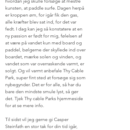
hvordan jeg skulle forsøge at mestre 
kunsten, at paddle surfe. Dagen herpå 
er kroppen øm, for igår fik den gas, 
alle kræfter blev sat ind, for det var 
fedt. I dag kan jeg så konstatere at en 
ny passion er født for mig, følelsen af 
at være på vandet kun med board og 
paddel, bølgerne der skyllede ind over 
boardet, mærke solen og vinden, og 
vandet som var overraskende varmt, er 
solgt. Og vil varmt anbefale Thy Cable 
Park, super fint sted at forsøge sig som 
nybegynder. Det er for alle, så har du 
bare den mindste smule lyst, så gør 
det. Tjek Thy cable Parks hjemmeside 
for at se mere info.
Til sidst vil jeg gerne gi Casper 
Steinfath en stor tak for din tid igår, 