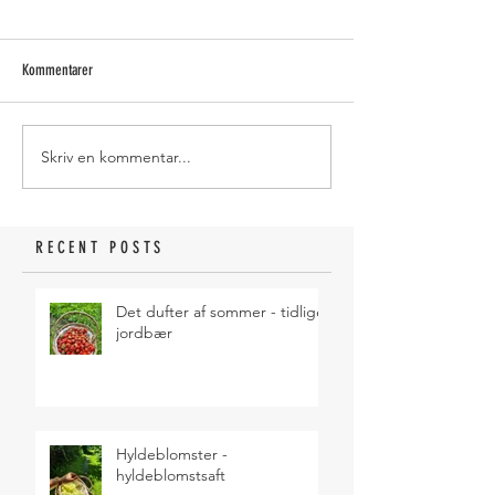
Kommentarer
Skriv en kommentar...
RECENT POSTS
Det dufter af sommer - tidlige
jordbær
Hyldeblomster -
hyldeblomstsaft