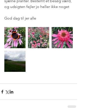
sjælne planter. Bestemt et besøg værd, 
og udsigten fejler jo heller ikke noget
God dag til jer alle