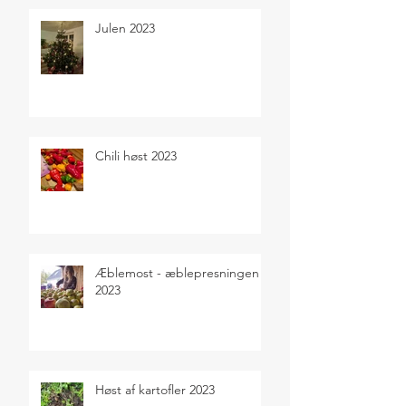
Julen 2023
Chili høst 2023
Æblemost - æblepresningen
2023
Høst af kartofler 2023