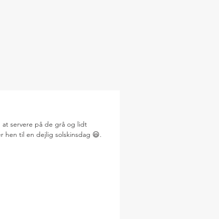
at servere på de grå og lidt
 hen til en dejlig solskinsdag 😃.