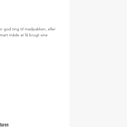
 god ting til madpakken, eller
art måde at få brugt sine
turen