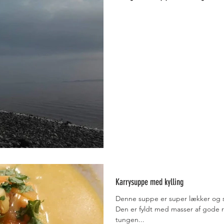
Karrysuppe med kylling
Denne suppe er super lækker og s
Den er fyldt med masser af gode rå
tungen...