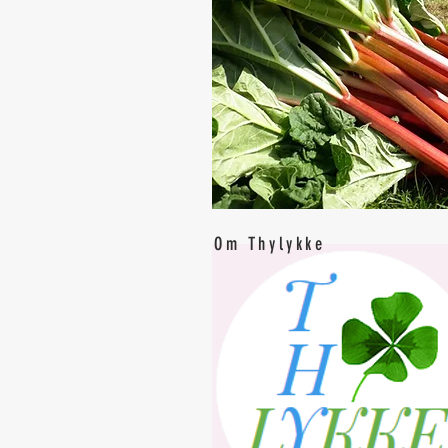
Om Thylykke