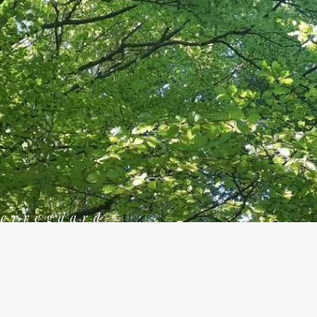
jerregaard