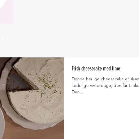
kke
Frisk cheesecake med lime
Denne herlige cheesecake er skøn 
kedelige vinterdage, den får tanker
Den...