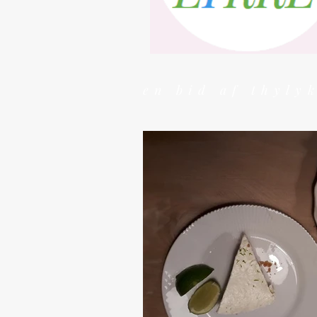
en bid af thyly