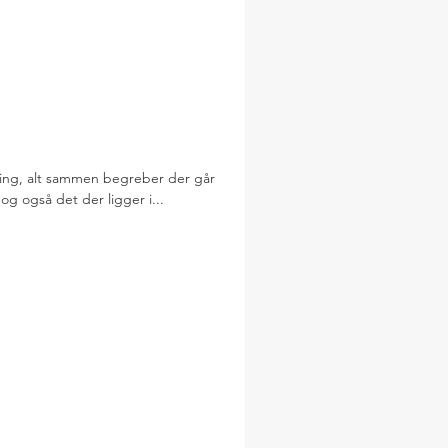
zeing, alt sammen begreber der går
 og også det der ligger i...