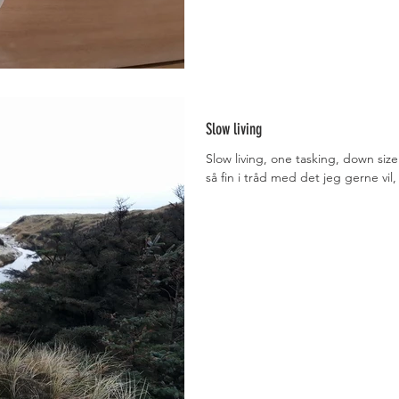
Slow living
Slow living, one tasking, down si
så fin i tråd med det jeg gerne vil,