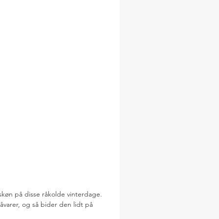
køn på disse råkolde vinterdage.
varer, og så bider den lidt på