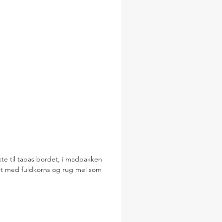
kte til tapas bordet, i madpakken