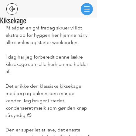
Kiksekage
På sådan en grå fredag skruer vi lidt 
ekstra op for hyggen her hjemne når vi 
alle samles og starter weekenden.
I dag har jeg forberedt denne lækre 
kiksekage som alle herhjemme holder 
af.
Det er ikke den klassiske kiksekage 
med æg og palmin som mange 
kender. Jeg bruger i stedet 
kondenseret mælk som gør den knap 
så syndig 😉
Den er super let at lave, det eneste 