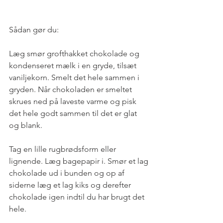
Sådan gør du:
Læg smør grofthakket chokolade og 
kondenseret mælk i en gryde, tilsæt 
vaniljekorn. Smelt det hele sammen i 
gryden. Når chokoladen er smeltet 
skrues ned på laveste varme og pisk 
det hele godt sammen til det er glat 
og blank.
Tag en lille rugbrødsform eller 
lignende. Læg bagepapir i. Smør et lag 
chokolade ud i bunden og op af 
siderne læg et lag kiks og derefter 
chokolade igen indtil du har brugt det 
hele.