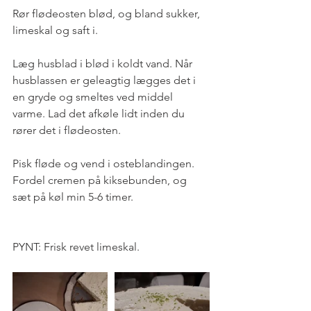
Rør flødeosten blød, og bland sukker, 
limeskal og saft i.
Læg husblad i blød i koldt vand. Når 
husblassen er geleagtig lægges det i 
en gryde og smeltes ved middel 
varme. Lad det afkøle lidt inden du 
rører det i flødeosten.
Pisk fløde og vend i osteblandingen. 
Fordel cremen på kiksebunden, og 
sæt på køl min 5-6 timer.
PYNT: Frisk revet limeskal.