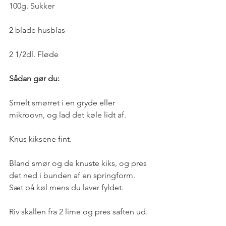
100g. Sukker
2 blade husblas
2 1/2dl. Fløde
Sådan gør du:
Smelt smørret i en gryde eller 
mikroovn, og lad det køle lidt af.
Knus kiksene fint.
Bland smør og de knuste kiks, og pres 
det ned i bunden af en springform. 
Sæt på køl mens du laver fyldet.
Riv skallen fra 2 lime og pres saften ud.