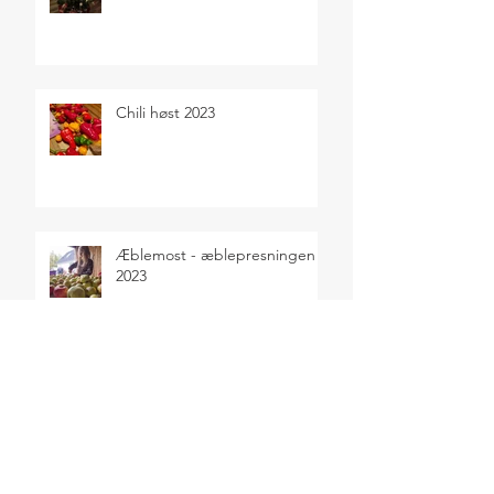
Chili høst 2023
Æblemost - æblepresningen
2023
Høst af kartofler 2023