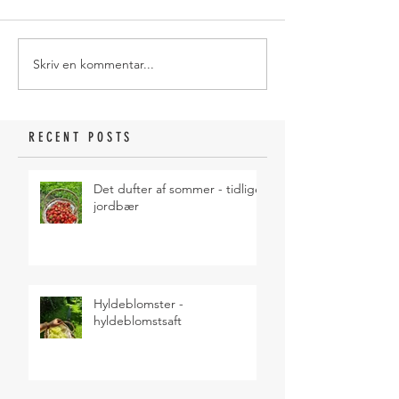
Skriv en kommentar...
RECENT POSTS
Det dufter af sommer - tidlige
jordbær
Hyldeblomster -
hyldeblomstsaft