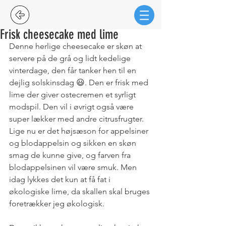
Frisk cheesecake med lime
Denne herlige cheesecake er skøn at 
servere på de grå og lidt kedelige 
vinterdage, den får tanker hen til en 
dejlig solskinsdag 😃. Den er frisk med 
lime der giver ostecremen et syrligt 
modspil. Den vil i øvrigt også være 
super lækker med andre citrusfrugter. 
Lige nu er det højsæson for appelsiner 
og blodappelsin og sikken en skøn 
smag de kunne give, og farven fra 
blodappelsinen vil være smuk. Men 
idag lykkes det kun at få fat i 
økologiske lime, da skallen skal bruges 
foretrækker jeg økologisk.