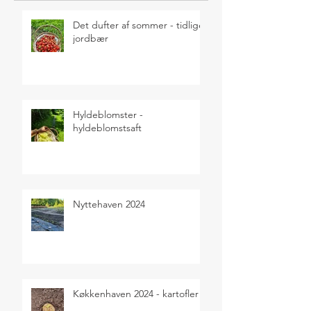
Det dufter af sommer - tidlige
jordbær
Hyldeblomster -
hyldeblomstsaft
Nyttehaven 2024
Køkkenhaven 2024 - kartofler