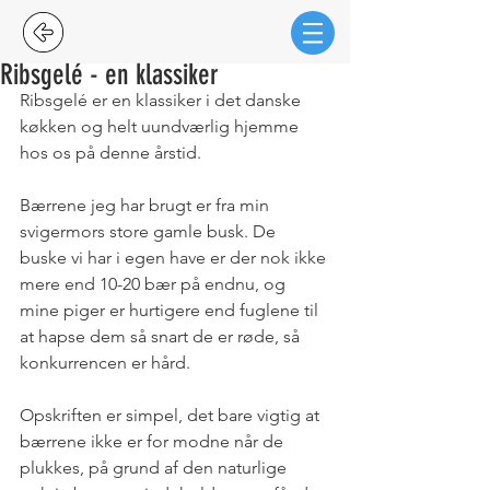
Ribsgelé - en klassiker
Ribsgelé er en klassiker i det danske 
køkken og helt uundværlig hjemme 
hos os på denne årstid.
Bærrene jeg har brugt er fra min 
svigermors store gamle busk. De 
buske vi har i egen have er der nok ikke 
mere end 10-20 bær på endnu, og 
mine piger er hurtigere end fuglene til 
at hapse dem så snart de er røde, så 
konkurrencen er hård.
Opskriften er simpel, det bare vigtig at 
bærrene ikke er for modne når de 
plukkes, på grund af den naturlige 