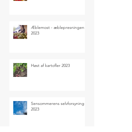
Æblemost - æblepresningen
2023
Høst af kartofler 2023
Sensommerens selvforsyning
2023