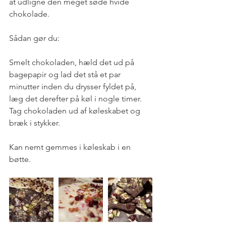
at udligne den meget søde hvide 
chokolade.
Sådan gør du:
Smelt chokoladen, hæld det ud på 
bagepapir og lad det stå et par 
minutter inden du drysser fyldet på, 
læg det derefter på køl i nogle timer. 
Tag chokoladen ud af køleskabet og 
bræk i stykker. 
Kan nemt gemmes i køleskab i en 
bøtte.