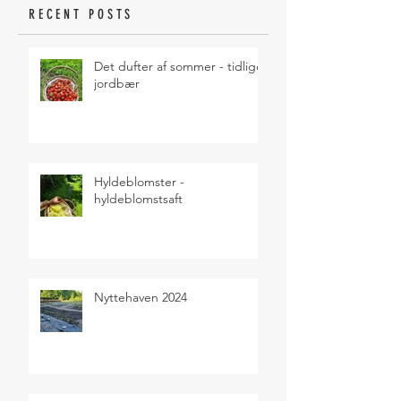
RECENT POSTS
Det dufter af sommer - tidlige
jordbær
Hyldeblomster -
hyldeblomstsaft
Nyttehaven 2024