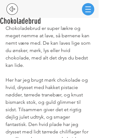
Chokoladebrud
Chokoladebrud er super lækre og 
meget nemme at lave, så børnene kan 
nemt være med. De kan laves lige som 
du ønsker, mørk, lys eller hvid 
chokolade, med alt det drys du bedst 
kan lide.
Her har jeg brugt mørk chokolade og 
hvid, drysset med hakket pistacie 
nødder, tørrede tranebær, og knust 
bismarck stok, og guld glimmer til 
sidst. Tilsammen giver det et rigtig 
dejlig julet udtryk, og smager 
fantastisk. Den hvid plade har jeg 
drysset med lidt tørrede chiliflager for 