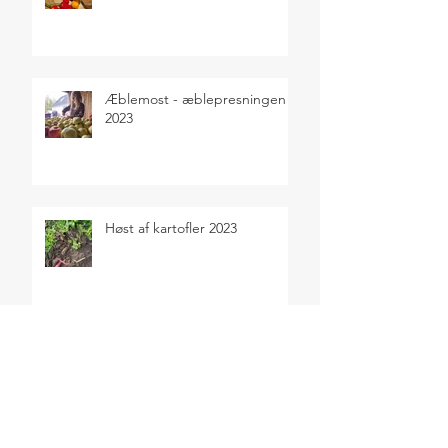
Æblemost - æblepresningen
2023
Høst af kartofler 2023
Sensommerens selvforsyning
2023