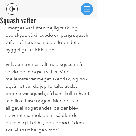
Squash vafler
I morges var luften dejlig frisk, og 
overskyet, så vi lavede en gang squash 
vafler på terrassen, bare fordi det er 
hyggeligt at sidde ude.
Vi laver nærmest alt med squash, så 
selvfølgelig også i vafler. Vores 
mellemste var meget skeptisk, og nok 
også lidt sur da jeg fortalte at det 
grønne var squash, så hun skulle i hvert 
fald ikke have nogen. Men det var 
alligevel noget andet, da der blev 
serveret marmelade til, så blev de 
pludselig til et hit, og udbrød: "dem 
skal vi snart ha igen mor"