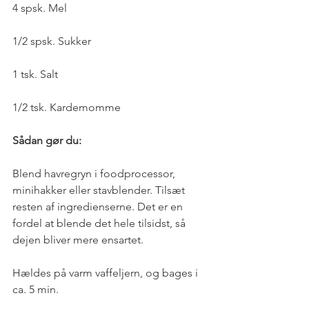
4 spsk. Mel
1/2 spsk. Sukker
1 tsk. Salt
1/2 tsk. Kardemomme
Sådan gør du:
Blend havregryn i foodprocessor, 
minihakker eller stavblender. Tilsæt 
resten af ingredienserne. Det er en 
fordel at blende det hele tilsidst, så 
dejen bliver mere ensartet.
Hældes på varm vaffeljern, og bages i 
ca. 5 min.