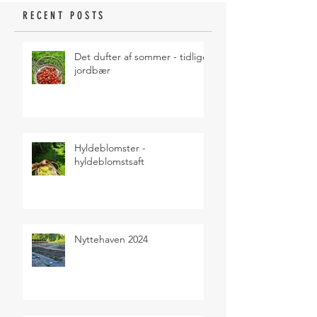
RECENT POSTS
Det dufter af sommer - tidlige
jordbær
Hyldeblomster -
hyldeblomstsaft
Nyttehaven 2024