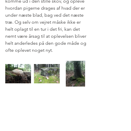
komme ud i den stille skov, og opleve 
hvordan pigerne drages af hvad der er 
under næste blad, bag ved det næste 
træ. Og selv om vejret måske ikke er 
helt oplagt til en tur i det fri, kan det 
nemt være årsag til at oplevelsen bliver 
helt anderledes på den gode måde og 
ofte oplevet noget nyt.