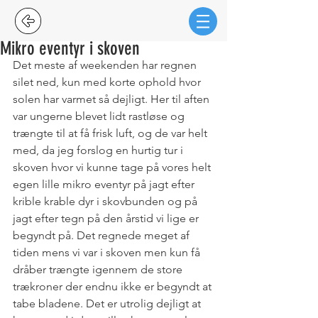
Mikro eventyr i skoven
Det meste af weekenden har regnen 
silet ned, kun med korte ophold hvor 
solen har varmet så dejligt. Her til aften 
var ungerne blevet lidt rastløse og 
trængte til at få frisk luft, og de var helt 
med, da jeg forslog en hurtig tur i 
skoven hvor vi kunne tage på vores helt 
egen lille mikro eventyr på jagt efter 
krible krable dyr i skovbunden og på 
jagt efter tegn på den årstid vi lige er 
begyndt på. Det regnede meget af 
tiden mens vi var i skoven men kun få 
dråber trængte igennem de store 
trækroner der endnu ikke er begyndt at 
tabe bladene. Det er utrolig dejligt at 