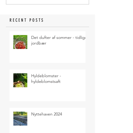
RECENT POSTS
Det dufter af sommer - tidlige
jordbær
Hyldeblomster -
hyldeblomstsaft
Nyttehaven 2024