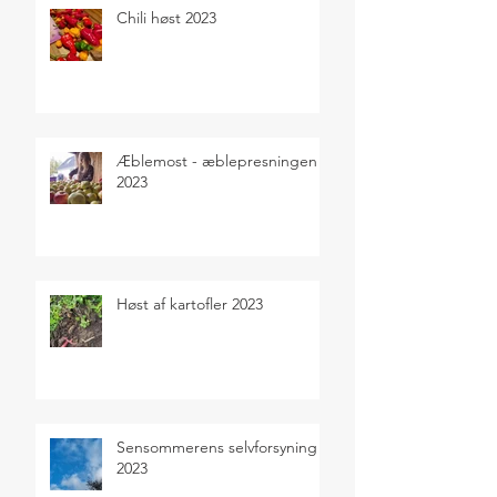
Chili høst 2023
Æblemost - æblepresningen
2023
Høst af kartofler 2023
Sensommerens selvforsyning
2023