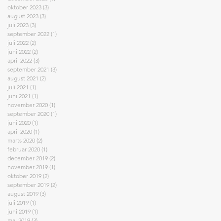
oktober 2023
(3)
3 indlæg
august 2023
(3)
3 indlæg
juli 2023
(3)
3 indlæg
september 2022
(1)
1 indlæg
juli 2022
(2)
2 indlæg
juni 2022
(2)
2 indlæg
april 2022
(3)
3 indlæg
september 2021
(3)
3 indlæg
august 2021
(2)
2 indlæg
juli 2021
(1)
1 indlæg
juni 2021
(1)
1 indlæg
november 2020
(1)
1 indlæg
september 2020
(1)
1 indlæg
juni 2020
(1)
1 indlæg
april 2020
(1)
1 indlæg
marts 2020
(2)
2 indlæg
februar 2020
(1)
1 indlæg
december 2019
(2)
2 indlæg
november 2019
(1)
1 indlæg
oktober 2019
(2)
2 indlæg
september 2019
(2)
2 indlæg
august 2019
(3)
3 indlæg
juli 2019
(1)
1 indlæg
juni 2019
(1)
1 indlæg
maj 2019
(3)
3 indlæg