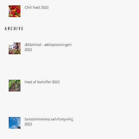
Chili høst 2023
ARCHIVE
Æblemost - æblepresningen
2023
Høst af kartofler 2023
Sensommerens selvforsyning
2023